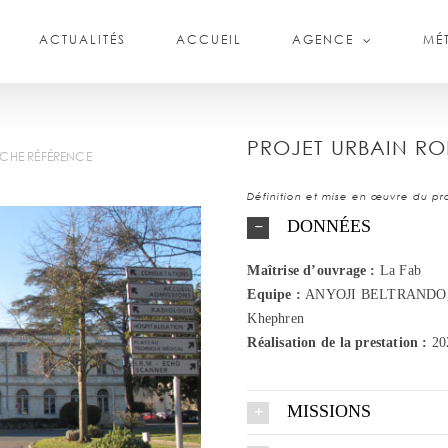
ACTUALITÉS
ACCUEIL
AGENCE
MÉT
PROJET URBAIN RO
ICHE RÉFÉRENCE
Définition et mise en œuvre du pr
DONNÉES
Maîtrise d’ouvrage :
La Fab
Equipe :
ANYOJI BELTRANDO,
Khephren
Réalisation de la prestation :
20
MISSIONS