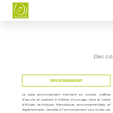
Skip
to
content
Des co
ENVIRONNEMENT
Le pôle environnement intervient en conseil, maîtrise
d’œuvre et assistant à maîtrise d’ouvrage, dans le cadre
d’études techniques thématiques environnementales et
réglementaires. Sensible à l’environnement sous toutes ses