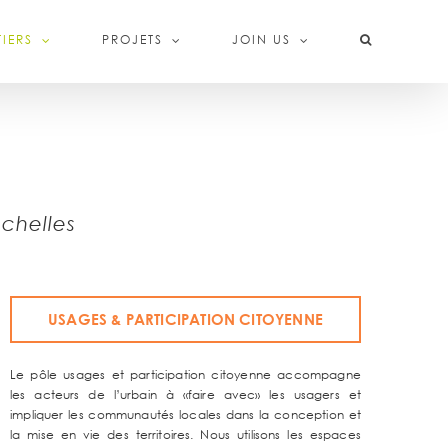
IERS
PROJETS
JOIN US
chelles
USAGES & PARTICIPATION CITOYENNE
Le pôle usages et participation citoyenne accompagne
les acteurs de l’urbain à «faire avec» les usagers et
impliquer les communautés locales dans la conception et
la mise en vie des territoires. Nous utilisons les espaces