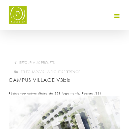
Skip
to
content
RETOUR AUX PROJETS
TÉLÉCHARGER LA FICHE RÉFÉRENCE
CAMPUS VILLAGE V3bis
Résidence universitaire de 253 logements, Pessac (33)