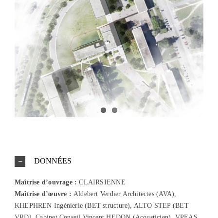
DONNÉES
Maîtrise d’ouvrage :
CLAIRSIENNE
Maîtrise
d’œuvre :
Aldebert Verdier Architectes (AVA),
KHEPHREN Ingénierie (BET structure), ALTO STEP (BET
VRD), Cabinet Conseil Vincent HEDON (Acousticien), VPEAS