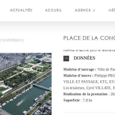
ACTUALITÉS
ACCUEIL
AGENCE
MÉT
PLACE DE LA CO
ICHE RÉFÉRENCE
Maîtrise d’œuvre pour le réamén
DONNÉES
Maîtrise d’ouvrage :
Ville de Par
Maîtrise
d’œuvre :
Philippe P
VILLE ET PAYSAGE, ETC, EVP,
Les éclaireurs, Cyril VILLATE, 
Réalisation
de la prestation
: 20
Superficie
: 7,8 ha