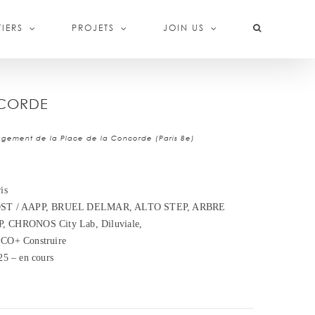
IERS
PROJETS
JOIN US
NCORDE
agement de la Place de la Concorde (Paris 8e)
is
ROST / AAPP, BRUEL DELMAR, ALTO STEP, ARBRE
 CHRONOS City Lab, Diluviale,
ECO+ Construire
25 – en cours