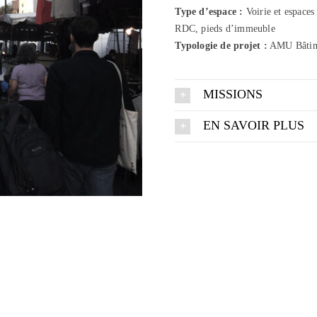
Type d’espace :
Voirie et espaces
RDC, pieds d’immeuble
Typologie de projet :
AMU Bâtime
MISSIONS
EN SAVOIR PLUS