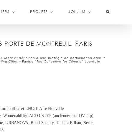
IERS
PROJETS
JOIN US
S PORTE DE MONTREUIL, PARIS
e local et définition d’une stratégie de participation dans le
ting Cities – Équipe “The Collective for Climate” Lauréate
Immobilier et ENGIE Aire Nouvelle
le, Womenability, ALTO STEP (anciennement DVTup),
ecte, URBANOVA, Bond Society, Tatiana Bilbao, Serie
18