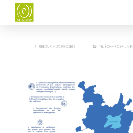
Skip
to
content
RETOUR AUX PROJETS
TÉLÉCHARGER LA F