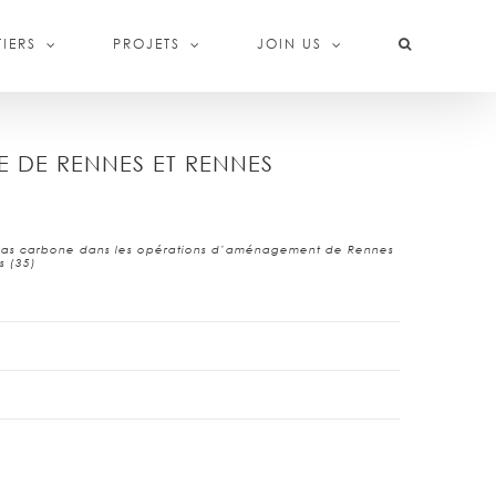
IERS
PROJETS
JOIN US
E DE RENNES ET RENNES
 bas carbone dans les opérations d’aménagement de Rennes
s (35)