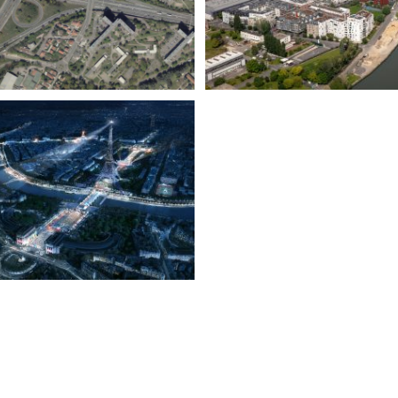
NFASTRUCTURES ZAC BRON
(94)
PARILLY (69)
JO PARIS 2024