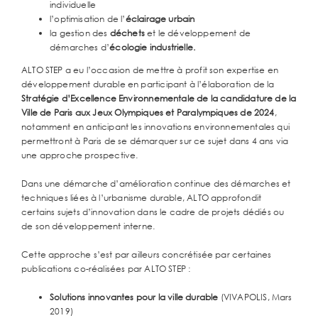
individuelle
l’optimisation de l’
éclairage urbain
la gestion des
déchets
et le développement de
démarches d’
écologie industrielle.
ALTO STEP a eu l’occasion de mettre à profit son expertise en
développement durable en participant à l’élaboration de la
Stratégie d’Excellence Environnementale de la candidature de la
Ville de Paris aux Jeux Olympiques et Paralympiques de 2024
,
notamment en anticipant les innovations environnementales qui
permettront à Paris de se démarquer sur ce sujet dans 4 ans via
une approche prospective.
Dans une démarche d’amélioration continue des démarches et
techniques liées à l’urbanisme durable, ALTO approfondit
certains sujets d’innovation dans le cadre de projets dédiés ou
de son développement interne.
Cette approche s’est par ailleurs concrétisée par certaines
publications co-réalisées par ALTO STEP :
Solutions innovantes pour la ville durable
(VIVAPOLIS, Mars
2019)