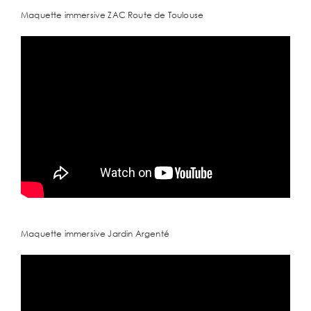
Maquette immersive ZAC Route de Toulouse
Maquette immersive Jardin Argenté