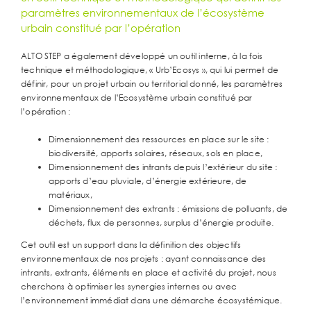
paramètres environnementaux de l’écosystème
urbain constitué par l’opération
ALTO STEP a également développé un outil interne, à la fois
technique et méthodologique, « Urb’Ecosys », qui lui permet de
définir, pour un projet urbain ou territorial donné, les paramètres
environnementaux de l’Ecosystème urbain constitué par
l’opération :
Dimensionnement des ressources en place sur le site :
biodiversité, apports solaires, réseaux, sols en place,
Dimensionnement des intrants depuis l’extérieur du site :
apports d’eau pluviale, d’énergie extérieure, de
matériaux,
Dimensionnement des extrants : émissions de polluants, de
déchets, flux de personnes, surplus d’énergie produite.
Cet outil est un support dans la définition des objectifs
environnementaux de nos projets : ayant connaissance des
intrants, extrants, éléments en place et activité du projet, nous
cherchons à optimiser les synergies internes ou avec
l’environnement immédiat dans une démarche écosystémique.