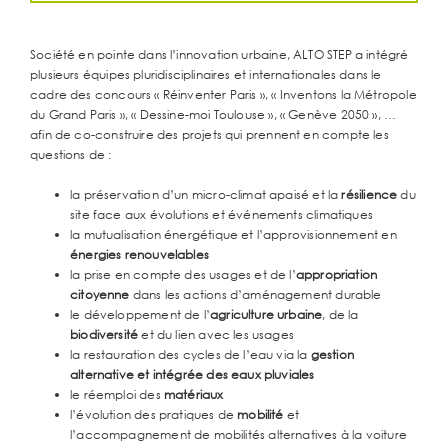
Société en pointe dans l’innovation urbaine, ALTO STEP a intégré
plusieurs équipes pluridisciplinaires et internationales dans le
cadre des concours « Réinventer Paris », « Inventons la Métropole
du Grand Paris », « Dessine-moi Toulouse », « Genève 2050 », …
afin de co-construire des projets qui prennent en compte les
questions de :
la préservation d’un micro-climat apaisé et la
résilience
du
site face aux évolutions et événements climatiques
la mutualisation énergétique et l’approvisionnement en
énergies renouvelables
la prise en compte des usages et de l’
appropriation
citoyenne
dans les actions d’aménagement durable
le développement de l’
agriculture urbaine
, de la
biodiversité
et du lien avec les usages
la restauration des cycles de l’eau via la
gestion
alternative et intégrée des eaux pluviales
le réemploi des
matériaux
l’évolution des pratiques de
mobilité
et
l’accompagnement de mobilités alternatives à la voiture