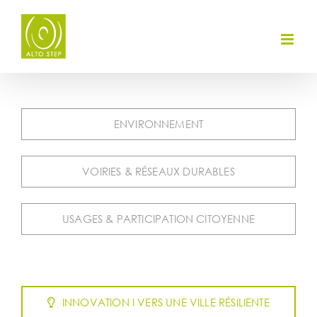
Skip
to
content
ENVIRONNEMENT
VOIRIES & RÉSEAUX DURABLES
USAGES & PARTICIPATION CITOYENNE
INNOVATION I VERS UNE VILLE RÉSILIENTE