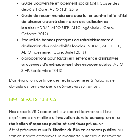
Guide Biodiversité et logement social
(USH, Caisse des
dépôts, I Care, ALTO STEP, 2016)
Guide de recommandations pour lutter contre l’effet d’ilot
de chaleur urbain à destination des collectivités
locales
(ADEME, ALTO STEP, ALTO Ingénierie, I Care,
Octobre 2012)
Recueil de bonnes pratiques de rafraichissement à
destination des collectivités locales
(ADEME, ALTO STEP,
ALTO Ingénierie, I Care, Juillet 2013)
5 propositions pour favoriser l’émergence d’initiatives
citoyennes d’aménagement des espaces publics
(ALTO
STEP, Septembre 2013)
L’amélioration continue des techniques liées à l’urbanisme
durable est enrichie par les démarches suivantes :
BIM ESPACES PUBLICS
Nos experts VRD apportent leur regard technique et leur
expérience en matière
d’innovation dans la conception et la
réalisation d’espaces publics et extérieurs privés
, en
étant
précurseurs sur l’utilisation du BIM en espaces publics
. Au
sein de projets complexes, la maquette numérique permet de