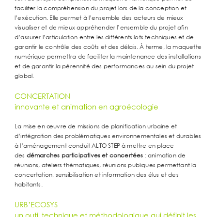
faciliter la compréhension du projet lors de la conception et
l’exécution. Elle permet à l’ensemble des acteurs de mieux
visualiser et de mieux appréhender l’ensemble du projet afin
d’assurer l’articulation entre les différents lots techniques et de
garantir le contrôle des coûts et des délais. À terme, la maquette
numérique permettra de faciliter la maintenance des installations
et de garantir la pérennité des performances au sein du projet
global.
CONCERTATION
innovante et animation en agroécologie
La mise en œuvre de missions de planification urbaine et
d’intégration des problématiques environnementales et durables
à l’aménagement conduit ALTO STEP à mettre en place
des
démarches participatives et concertées
: animation de
réunions, ateliers thématiques, réunions publiques permettant la
concertation, sensibilisation et information des élus et des
habitants.
URB’ECOSYS
un outil technique et méthodologique qui définit les