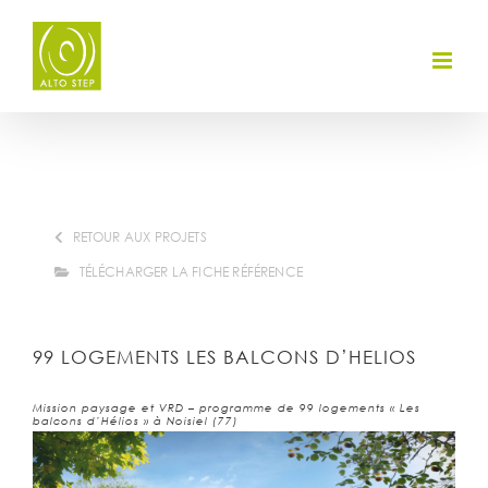
Skip
to
content
RETOUR AUX PROJETS
TÉLÉCHARGER LA FICHE RÉFÉRENCE
99 LOGEMENTS LES BALCONS D’HELIOS
Mission paysage et VRD – programme de 99 logements « Les
balcons d’Hélios » à Noisiel (77)