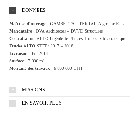
DONNÉES
Maîtrise d’ouvrage
: GAMBETTA – TERRALIA groupe Essia
Mandataire
: DVA Architectes – DVVD Structures
Co-traitants
: ALTO Ingénierie Fluides, Emacoustic acoustique
Etudes
ALTO STEP
: 2017 – 2018
Livraison
: Fin 2018
Surface
: 7 000 m²
Montant des travaux
: 9 800 000 € HT
MISSIONS
EN SAVOIR PLUS