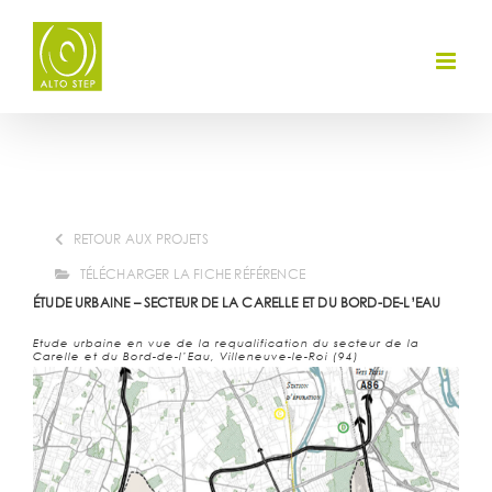
Skip
to
content
RETOUR AUX PROJETS
TÉLÉCHARGER LA FICHE RÉFÉRENCE
ÉTUDE URBAINE – SECTEUR DE LA CARELLE
ET DU BORD-DE-L’EAU
Etude urbaine en vue de la requalification du secteur de la
Carelle et du Bord-de-l’Eau, Villeneuve-le-Roi (94)