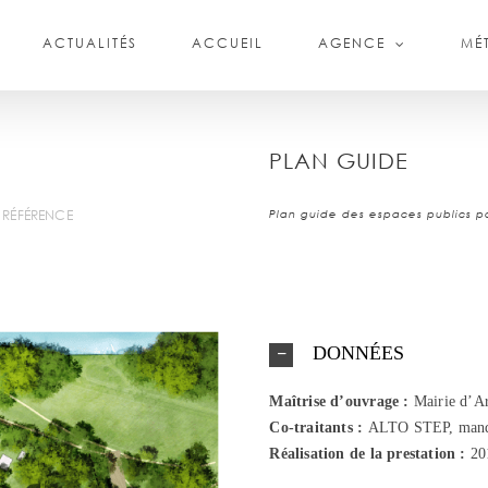
ACTUALITÉS
ACCUEIL
AGENCE
MÉT
PLAN GUIDE
 RÉFÉRENCE
Plan guide des espaces publics p
DONNÉES
Maîtrise d’ouvrage :
Mairie d’A
Co-traitants :
ALTO STEP, manda
Réalisation de la prestation :
20