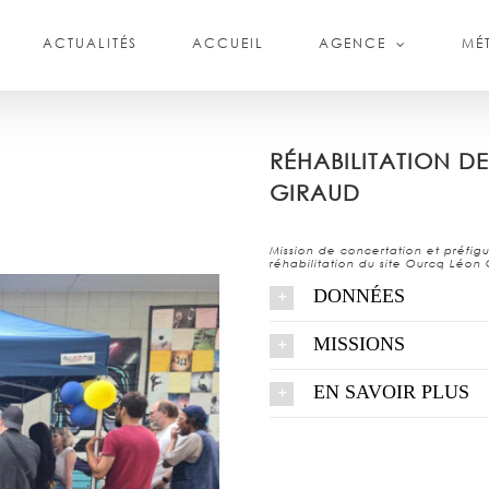
ACTUALITÉS
ACCUEIL
AGENCE
MÉT
RÉHABILITATION D
GIRAUD
Mission de concertation et préfigu
réhabilitation du site Ourcq Léon 
DONNÉES
MISSIONS
EN SAVOIR PLUS