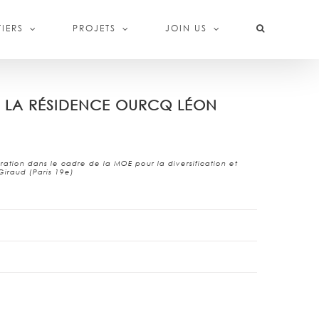
IERS
PROJETS
JOIN US
E LA RÉSIDENCE OURCQ LÉON
ration dans le cadre de la MOE pour la diversification et
Giraud (Paris 19e)