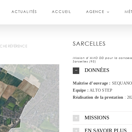
ACTUALITÉS
ACCUEIL
AGENCE
MÉT
SARCELLES
ICHE RÉFÉRENCE
Mission d’AMO DD pour la conces
Sarcelles (95)
DONNÉES
Maîtrise d’ouvrage :
SEQUAN
Equipe :
ALTO STEP
Réalisation
de la prestation
: 20
MISSIONS
EN SAVOIR PLUS